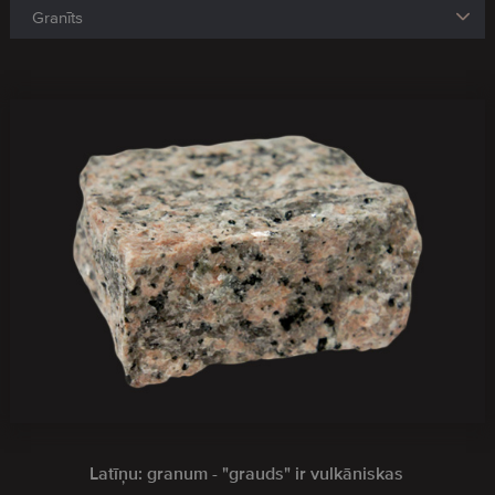
Latīņu: granum - "grauds" ir vulkāniskas