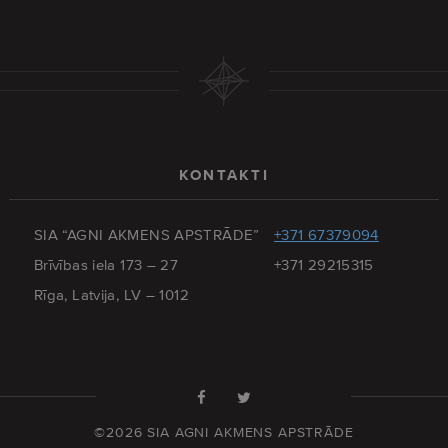
KONTAKTI
SIA “AGNI AKMENS APSTRĀDE”
+371 67379094
Brīvības iela 173 – 27
+371 29215315
Rīga, Latvija, LV – 1012
©2026 SIA AGNI AKMENS APSTRĀDE