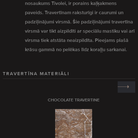
nosaukums Tivolei, ir porains kaļķakmens
paveids. Travertīnam raksturīgi ir caurumi un
padziļinājumi virsmā. Šie padziļinājumi travertīna
virsmā var tikt aizpildīti ar speciālu mastiku vai arī
virsma tiek atstāta neaizpildīta. Pieejams plašā
krāsu gammā no pelēkas līdz koraļļu sarkanai.
TRAVERTĪNA MATERIĀLI
CHOCOLATE TRAVERTINE