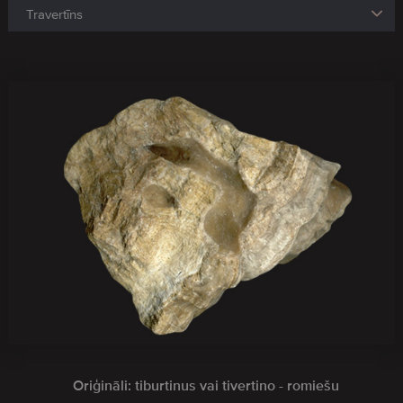
Oriģināli: tiburtinus vai tivertino - romiešu