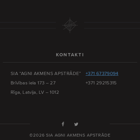
KONTAKTI
SIA “AGNI AKMENS APSTRĀDE”
+371 67379094
Brīvības iela 173 – 27
+371 29215315
Rīga, Latvija, LV – 1012
©2026 SIA AGNI AKMENS APSTRĀDE