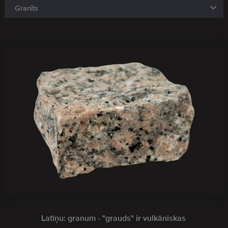
Latīņu: granum - "grauds" ir vulkāniskas