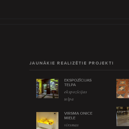
JAUNĀKIE REALIZĒTIE PROJEKTI
EKSPOZĪCIJAS
TELPA
ekspozīcijas
telpa
VIRSMA ONICE
MIELE
virsmas