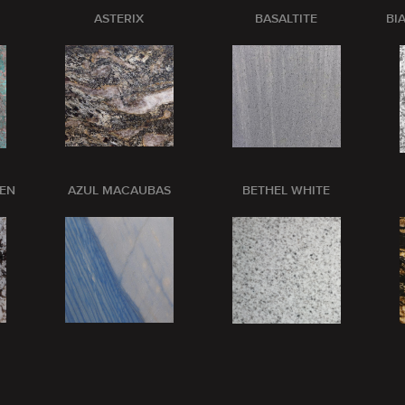
ASTERIX
BASALTITE
BI
PEN
AZUL MACAUBAS
BETHEL WHITE