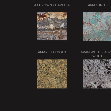
AJ BROWN / CAPELLA
AMAZONITE
AMARELLO GOLD
ARAN WHITE / AS
WHITE