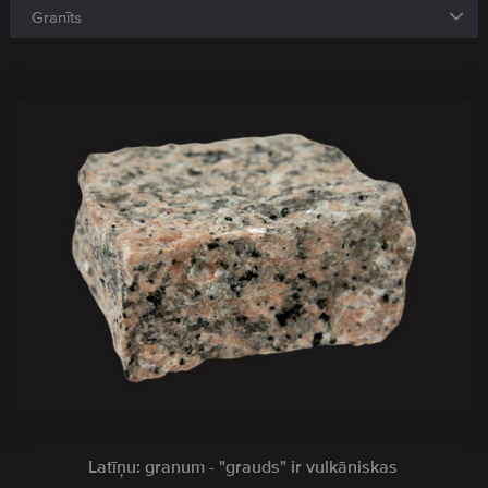
Latīņu: granum - "grauds" ir vulkāniskas