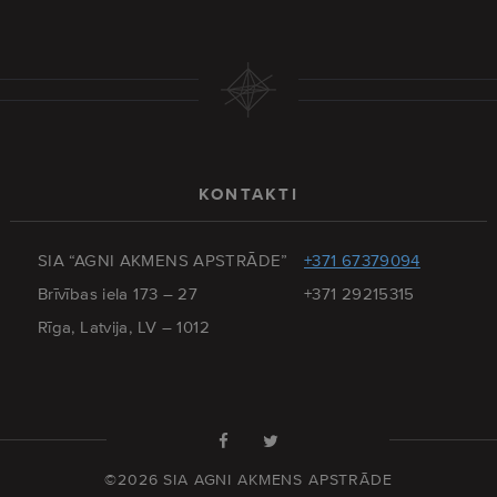
KONTAKTI
SIA “AGNI AKMENS APSTRĀDE”
+371 67379094
Brīvības iela 173 – 27
+371 29215315
Rīga, Latvija, LV – 1012
©2026 SIA AGNI AKMENS APSTRĀDE