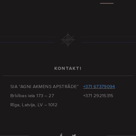
KONTAKTI
SIA “AGNI AKMENS APSTRĀDE”
+371 67379094
Brīvības iela 173 – 27
+371 29215315
Rīga, Latvija, LV – 1012