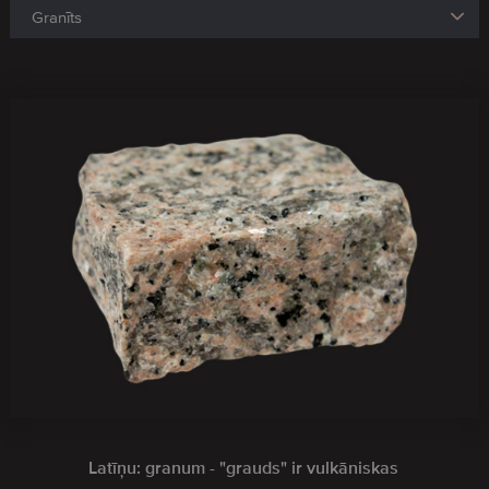
Latīņu: granum - "grauds" ir vulkāniskas