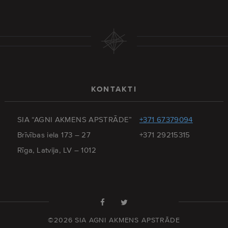
KONTAKTI
SIA “AGNI AKMENS APSTRĀDE”
+371 67379094
Brīvības iela 173 – 27
+371 29215315
Rīga, Latvija, LV – 1012
©2026 SIA AGNI AKMENS APSTRĀDE