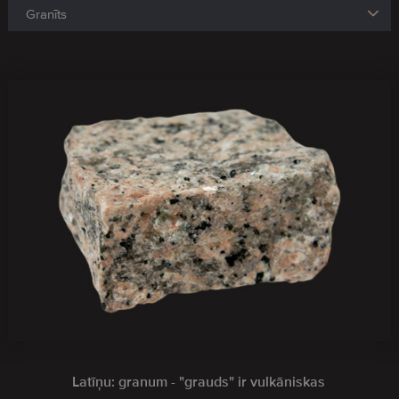
Latīņu: granum - "grauds" ir vulkāniskas