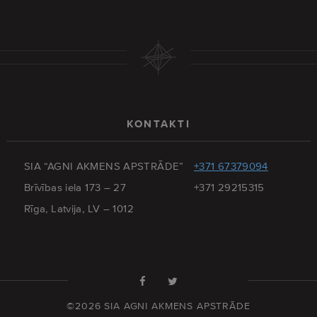
KONTAKTI
SIA “AGNI AKMENS APSTRĀDE”
+371 67379094
Brīvības iela 173 – 27
+371 29215315
Rīga, Latvija, LV – 1012
©2026 SIA AGNI AKMENS APSTRĀDE