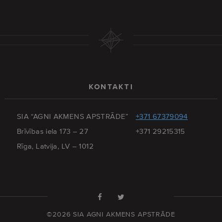
KONTAKTI
SIA “AGNI AKMENS APSTRĀDE”
+371 67379094
Brīvības iela 173 – 27
+371 29215315
Rīga, Latvija, LV – 1012
©2026 SIA AGNI AKMENS APSTRĀDE