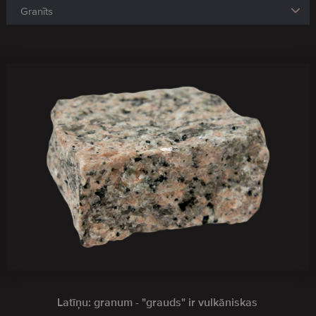
Latīņu: granum - "grauds" ir vulkāniskas