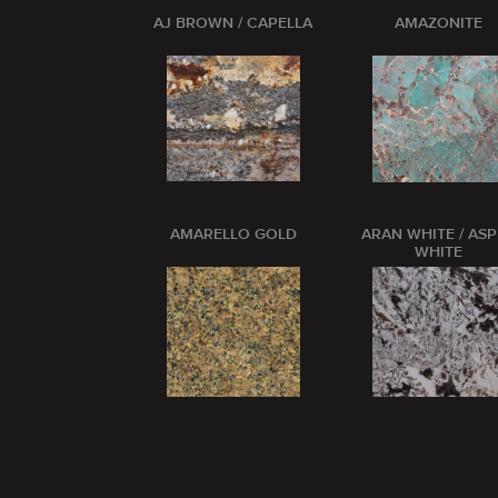
AJ BROWN / CAPELLA
AMAZONITE
AMARELLO GOLD
ARAN WHITE / AS
WHITE