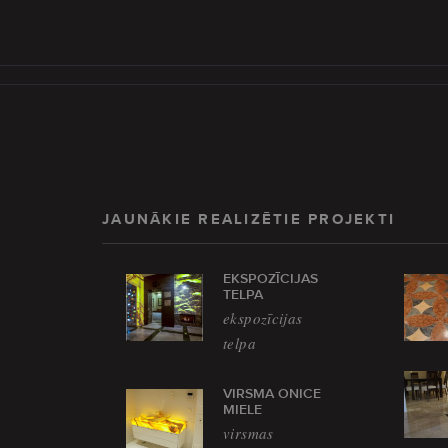
JAUNĀKIE REALIZĒTIE PROJEKTI
EKSPOZĪCIJAS
TELPA
ekspozīcijas
telpa
VIRSMA ONICE
MIELE
virsmas