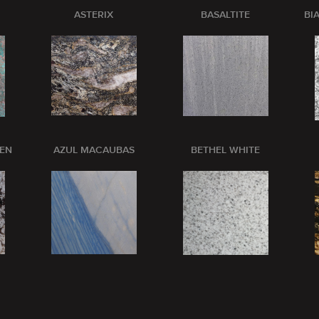
ASTERIX
BASALTITE
BI
PEN
AZUL MACAUBAS
BETHEL WHITE