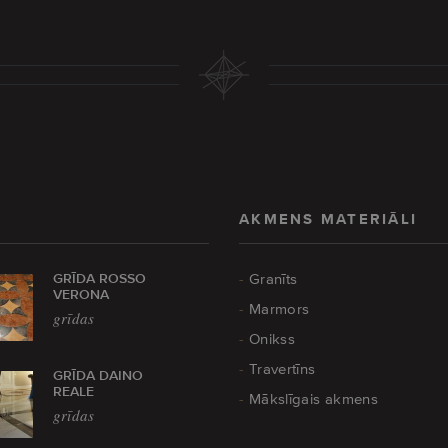
AKMENS MATERIĀLI
GRĪDA ROSSO
Granīts
VERONA
Marmors
grīdas
Onikss
Travertīns
GRĪDA DAINO
REALE
Mākslīgais akmens
grīdas