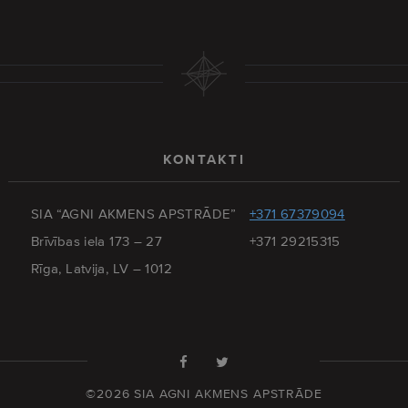
KONTAKTI
SIA “AGNI AKMENS APSTRĀDE”
+371 67379094
Brīvības iela 173 – 27
+371 29215315
Rīga, Latvija, LV – 1012
©2026 SIA AGNI AKMENS APSTRĀDE