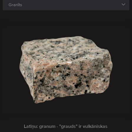
Latīņu: granum - "grauds" ir vulkāniskas