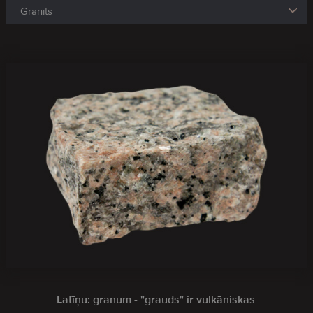
Latīņu: granum - "grauds" ir vulkāniskas