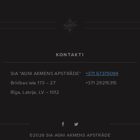
KONTAKTI
SIA “AGNI AKMENS APSTRĀDE”
+371 67379094
Brīvības iela 173 – 27
+371 29215315
Rīga, Latvija, LV – 1012
©2026 SIA AGNI AKMENS APSTRĀDE