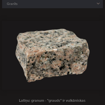
Latīņu: granum - "grauds" ir vulkāniskas