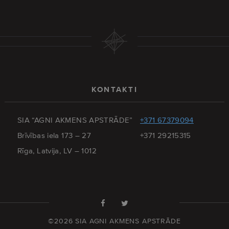
KONTAKTI
SIA “AGNI AKMENS APSTRĀDE”
+371 67379094
Brīvības iela 173 – 27
+371 29215315
Rīga, Latvija, LV – 1012
©2026 SIA AGNI AKMENS APSTRĀDE