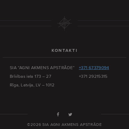
KONTAKTI
SIA “AGNI AKMENS APSTRĀDE”
+371 67379094
Brīvības iela 173 – 27
+371 29215315
Rīga, Latvija, LV – 1012
©2026 SIA AGNI AKMENS APSTRĀDE