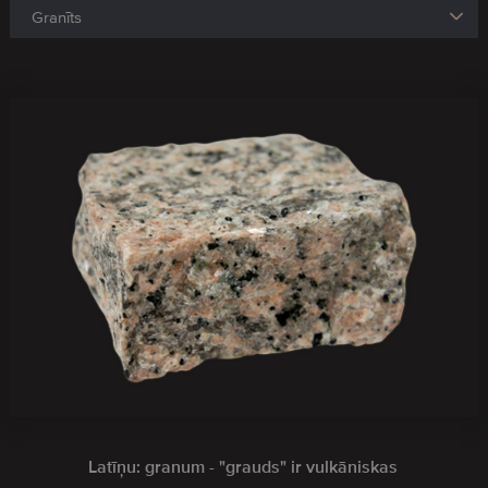
Latīņu: granum - "grauds" ir vulkāniskas