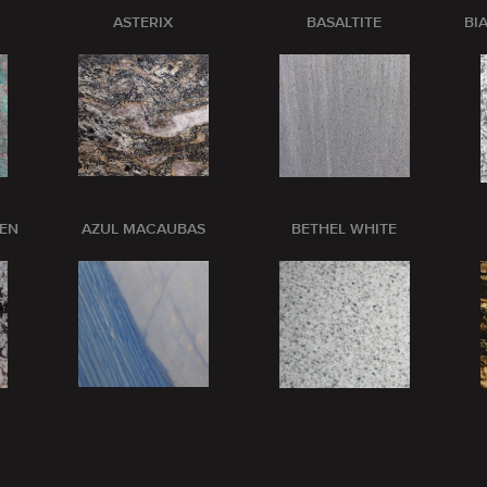
ASTERIX
BASALTITE
BI
PEN
AZUL MACAUBAS
BETHEL WHITE