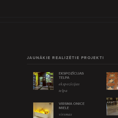
JAUNĀKIE REALIZĒTIE PROJEKTI
EKSPOZĪCIJAS
TELPA
ekspozīcijas
telpa
VIRSMA ONICE
MIELE
virsmas