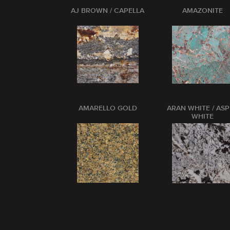
AJ BROWN / CAPELLA
AMAZONITE
AMARELLO GOLD
ARAN WHITE / AS
WHITE