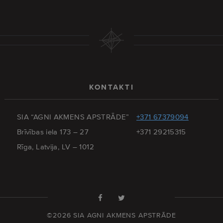
KONTAKTI
SIA “AGNI AKMENS APSTRĀDE”
+371 67379094
Brīvības iela 173 – 27
+371 29215315
Rīga, Latvija, LV – 1012
©2026 SIA AGNI AKMENS APSTRĀDE