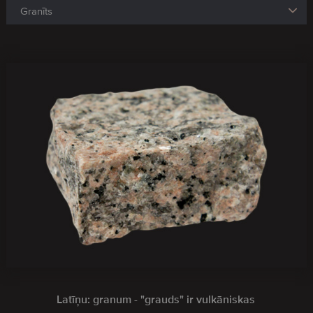
Latīņu: granum - "grauds" ir vulkāniskas