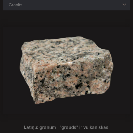
Latīņu: granum - "grauds" ir vulkāniskas