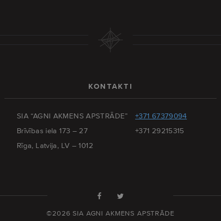
KONTAKTI
SIA “AGNI AKMENS APSTRĀDE”
+371 67379094
Brīvības iela 173 – 27
+371 29215315
Rīga, Latvija, LV – 1012
©2026 SIA AGNI AKMENS APSTRĀDE