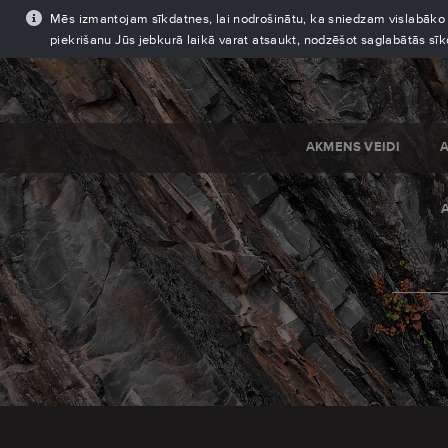
Mēs izmantojam sīkdatnes, lai nodrošinātu, ka sniedzam vislabāko pi
piekrišanu Jūs jebkurā laikā varat atsaukt, nodzēšot saglabātās sī
AKMENS VEIDI