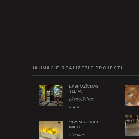
JAUNĀKIE REALIZĒTIE PROJEKTI
EKSPOZĪCIJAS
TELPA
ekspozīcijas
telpa
VIRSMA ONICE
MIELE
virsmas