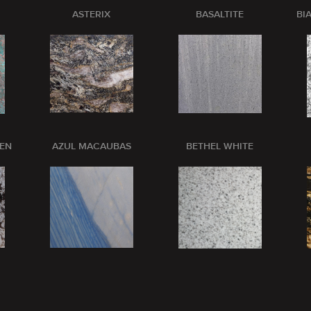
ASTERIX
BASALTITE
BI
PEN
AZUL MACAUBAS
BETHEL WHITE