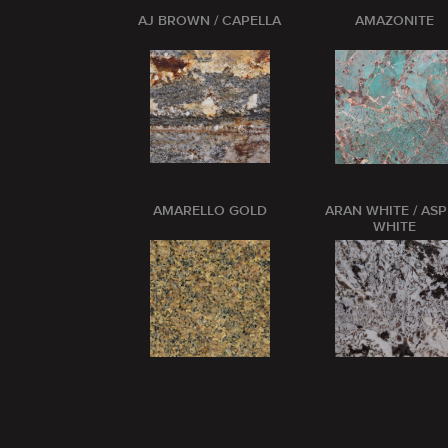
AJ BROWN / CAPELLA
AMAZONITE
AMARELLO GOLD
ARAN WHITE / AS
WHITE