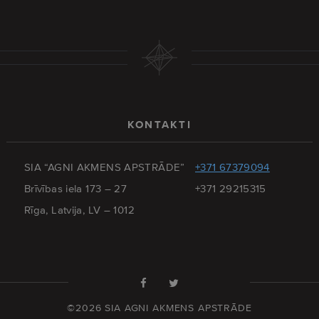
KONTAKTI
SIA “AGNI AKMENS APSTRĀDE”
+371 67379094
Brīvības iela 173 – 27
+371 29215315
Rīga, Latvija, LV – 1012
©2026 SIA AGNI AKMENS APSTRĀDE