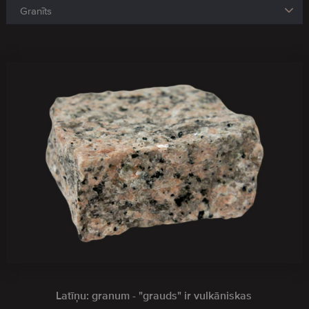
Latīņu: granum - "grauds" ir vulkāniskas