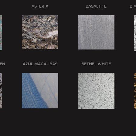
ASTERIX
BASALTITE
BI
PEN
AZUL MACAUBAS
BETHEL WHITE