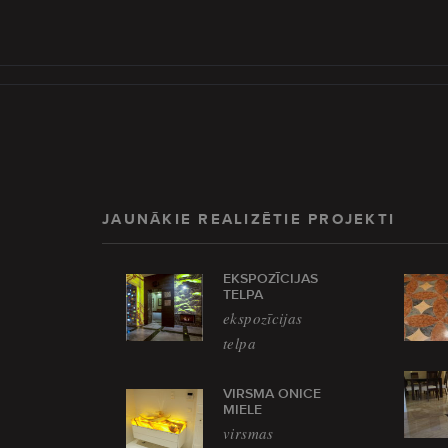
JAUNĀKIE REALIZĒTIE PROJEKTI
EKSPOZĪCIJAS
TELPA
ekspozīcijas
telpa
VIRSMA ONICE
MIELE
virsmas