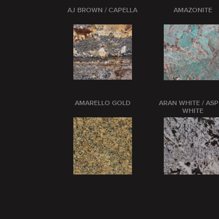
AJ BROWN / CAPELLA
AMAZONITE
AMARELLO GOLD
ARAN WHITE / AS
WHITE