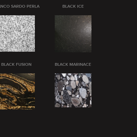
ANCO SARDO PERLA
BLACK ICE
BLANCO CRI
BLACK FUSION
BLACK MARINACE
BLUE BARR