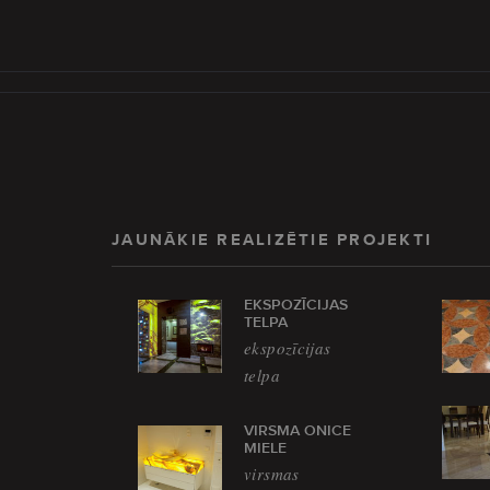
JAUNĀKIE REALIZĒTIE PROJEKTI
EKSPOZĪCIJAS
TELPA
ekspozīcijas
telpa
VIRSMA ONICE
MIELE
virsmas