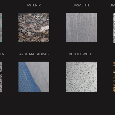
ASTERIX
BASALTITE
BI
PEN
AZUL MACAUBAS
BETHEL WHITE