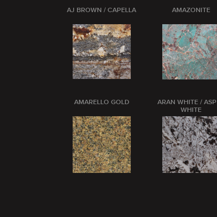
AJ BROWN / CAPELLA
AMAZONITE
AMARELLO GOLD
ARAN WHITE / AS
WHITE