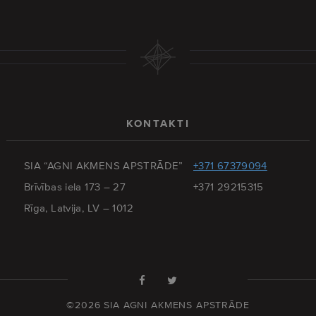
KONTAKTI
SIA “AGNI AKMENS APSTRĀDE”
+371 67379094
Brīvības iela 173 – 27
+371 29215315
Rīga, Latvija, LV – 1012
©2026 SIA AGNI AKMENS APSTRĀDE