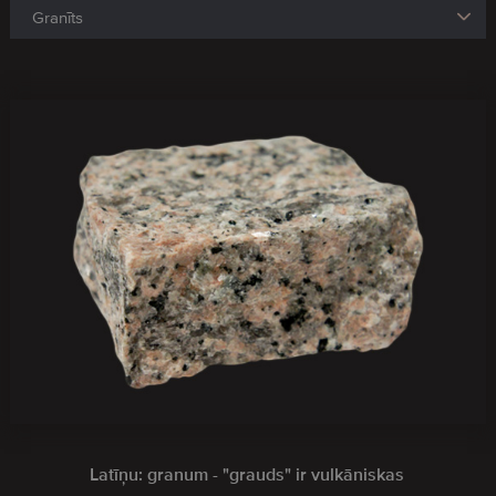
Latīņu: granum - "grauds" ir vulkāniskas