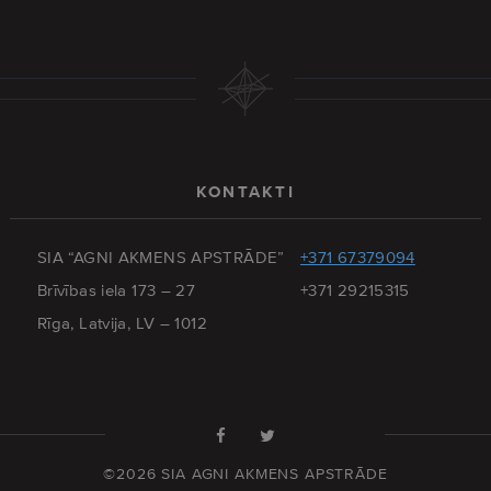
KONTAKTI
SIA “AGNI AKMENS APSTRĀDE”
+371 67379094
Brīvības iela 173 – 27
+371 29215315
Rīga, Latvija, LV – 1012
©2026 SIA AGNI AKMENS APSTRĀDE