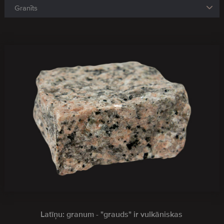
Latīņu: granum - "grauds" ir vulkāniskas