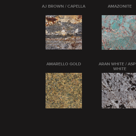
AJ BROWN / CAPELLA
AMAZONITE
AMARELLO GOLD
ARAN WHITE / AS
WHITE