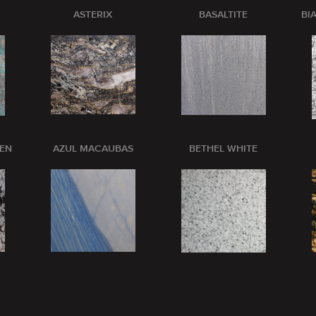
ASTERIX
BASALTITE
BI
PEN
AZUL MACAUBAS
BETHEL WHITE