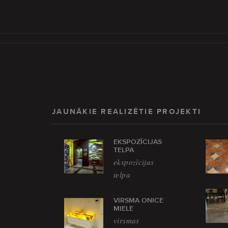
JAUNĀKIE REALIZĒTIE PROJEKTI
EKSPOZĪCIJAS
TELPA
ekspozīcijas
telpa
VIRSMA ONICE
MIELE
virsmas