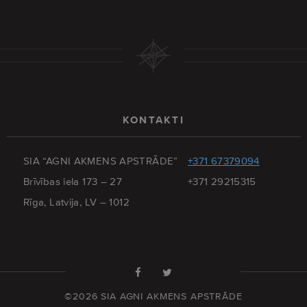
KONTAKTI
SIA “AGNI AKMENS APSTRĀDE”
+371 67379094
Brīvības iela 173 – 27
+371 29215315
Rīga, Latvija, LV – 1012
©2026 SIA AGNI AKMENS APSTRĀDE