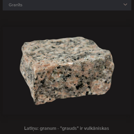
Latīņu: granum - "grauds" ir vulkāniskas