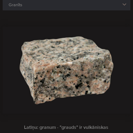
Latīņu: granum - "grauds" ir vulkāniskas