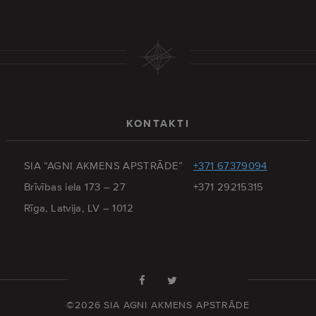
KONTAKTI
SIA “AGNI AKMENS APSTRĀDE”
+371 67379094
Brīvības iela 173 – 27
+371 29215315
Rīga, Latvija, LV – 1012
©2026 SIA AGNI AKMENS APSTRĀDE