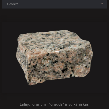
Latīņu: granum - "grauds" ir vulkāniskas