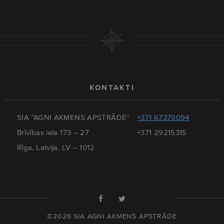
KONTAKTI
SIA “AGNI AKMENS APSTRĀDE”
+371 67379094
Brīvības iela 173 – 27
+371 29215315
Rīga, Latvija, LV – 1012
©2026 SIA AGNI AKMENS APSTRĀDE