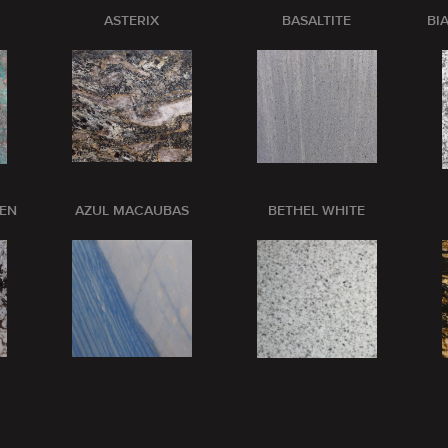
ASTERIX
BASALTITE
BI
PEN
AZUL MACAUBAS
BETHEL WHITE