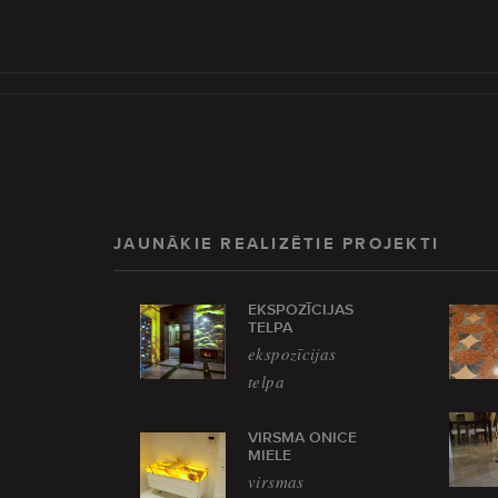
JAUNĀKIE REALIZĒTIE PROJEKTI
EKSPOZĪCIJAS
TELPA
ekspozīcijas
telpa
VIRSMA ONICE
MIELE
virsmas