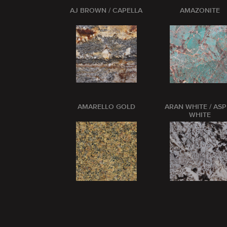
AJ BROWN / CAPELLA
AMAZONITE
AMARELLO GOLD
ARAN WHITE / AS
WHITE