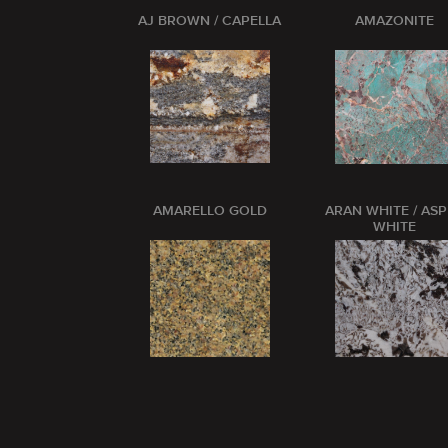
AJ BROWN / CAPELLA
AMAZONITE
AMARELLO GOLD
ARAN WHITE / AS
WHITE