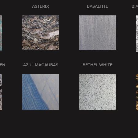
ASTERIX
BASALTITE
BI
PEN
AZUL MACAUBAS
BETHEL WHITE