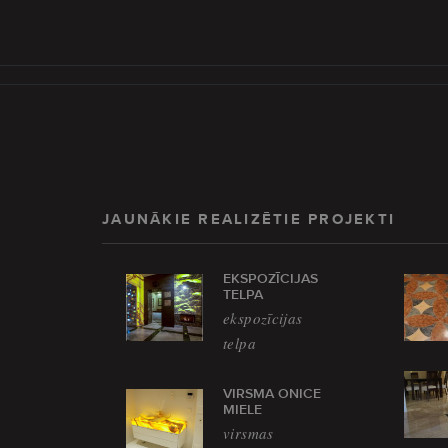
JAUNĀKIE REALIZĒTIE PROJEKTI
EKSPOZĪCIJAS
TELPA
ekspozīcijas
telpa
VIRSMA ONICE
MIELE
virsmas