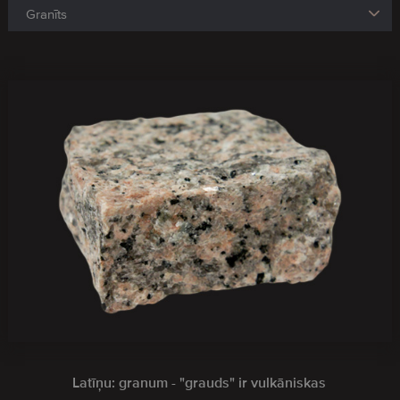
Latīņu: granum - "grauds" ir vulkāniskas