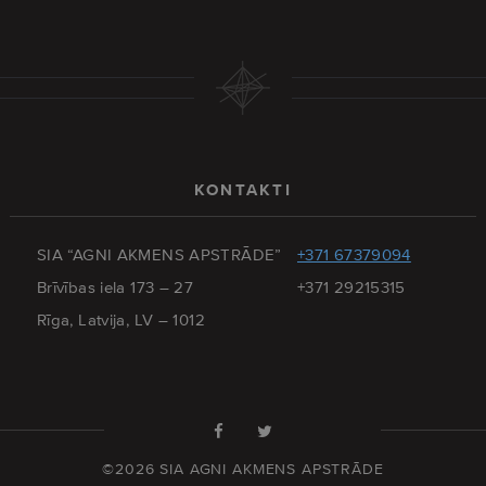
KONTAKTI
SIA “AGNI AKMENS APSTRĀDE”
+371 67379094
Brīvības iela 173 – 27
+371 29215315
Rīga, Latvija, LV – 1012
©2026 SIA AGNI AKMENS APSTRĀDE