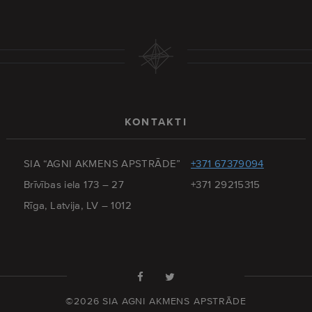
KONTAKTI
SIA “AGNI AKMENS APSTRĀDE”
+371 67379094
Brīvības iela 173 – 27
+371 29215315
Rīga, Latvija, LV – 1012
©2026 SIA AGNI AKMENS APSTRĀDE