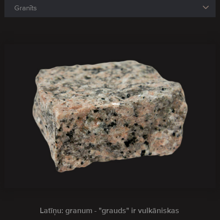
Latīņu: granum - "grauds" ir vulkāniskas