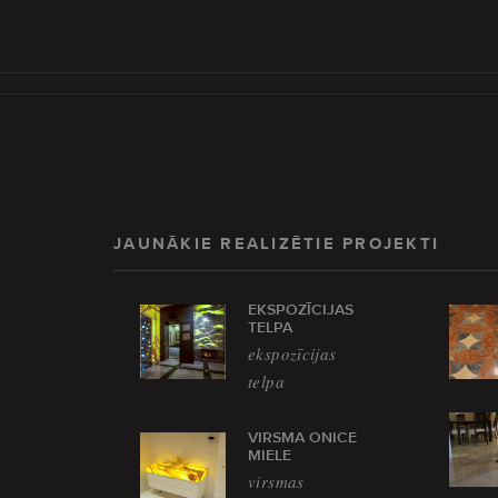
JAUNĀKIE REALIZĒTIE PROJEKTI
EKSPOZĪCIJAS
TELPA
ekspozīcijas
telpa
VIRSMA ONICE
MIELE
virsmas