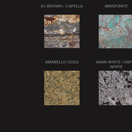
AJ BROWN / CAPELLA
AMAZONITE
AMARELLO GOLD
ARAN WHITE / AS
WHITE