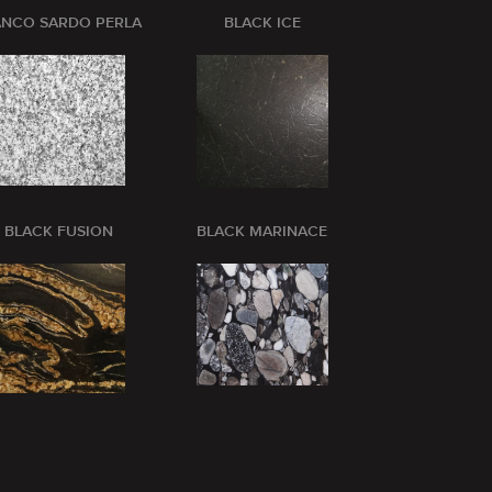
ANCO SARDO PERLA
BLACK ICE
BLANCO CRI
BLACK FUSION
BLACK MARINACE
BLUE BARR