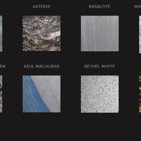
ASTERIX
BASALTITE
BI
PEN
AZUL MACAUBAS
BETHEL WHITE