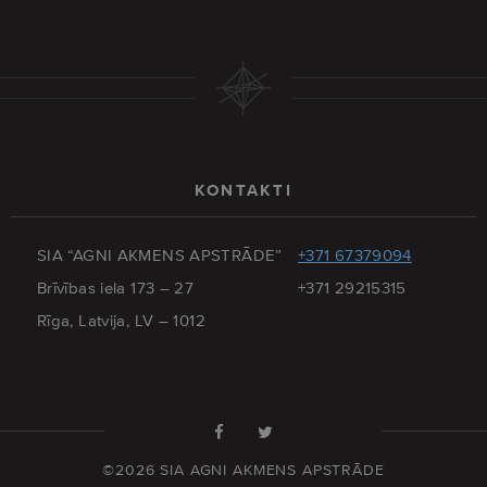
KONTAKTI
SIA “AGNI AKMENS APSTRĀDE”
+371 67379094
Brīvības iela 173 – 27
+371 29215315
Rīga, Latvija, LV – 1012
©2026 SIA AGNI AKMENS APSTRĀDE