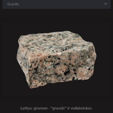
Latīņu: granum - "grauds" ir vulkāniskas