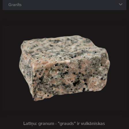
Latīņu: granum - "grauds" ir vulkāniskas