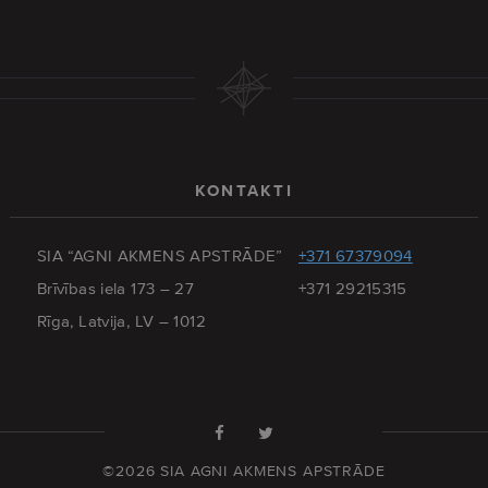
KONTAKTI
SIA “AGNI AKMENS APSTRĀDE”
+371 67379094
Brīvības iela 173 – 27
+371 29215315
Rīga, Latvija, LV – 1012
©2026 SIA AGNI AKMENS APSTRĀDE