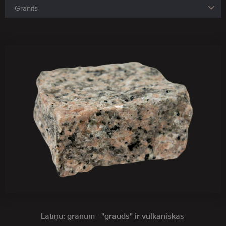
Latīņu: granum - "grauds" ir vulkāniskas