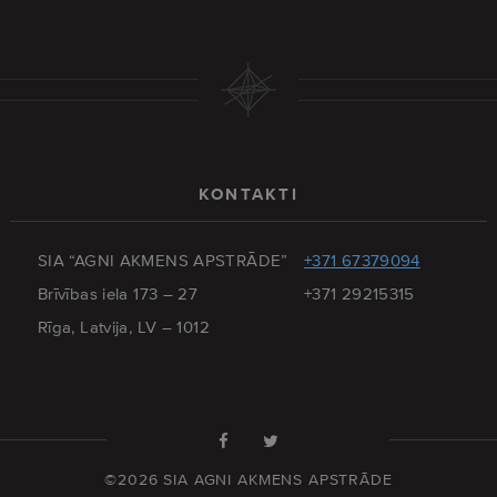
KONTAKTI
SIA “AGNI AKMENS APSTRĀDE”
+371 67379094
Brīvības iela 173 – 27
+371 29215315
Rīga, Latvija, LV – 1012
©2026 SIA AGNI AKMENS APSTRĀDE