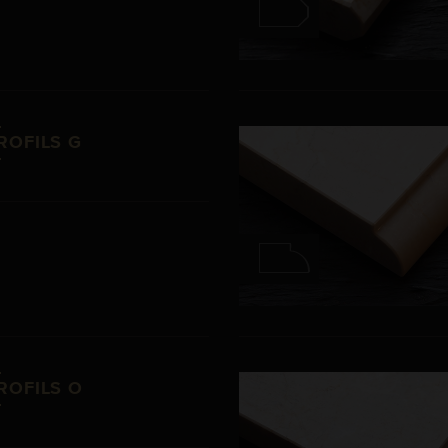
ROFILS G
m
ROFILS O