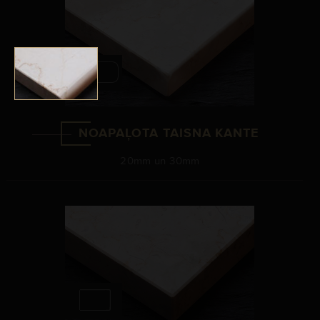
NOAPAĻOTA TAISNA KANTE
20mm un 30mm