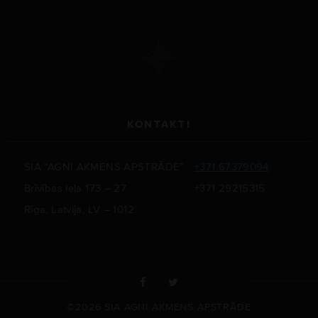
KONTAKTI
SIA “AGNI AKMENS APSTRĀDE”
+371 67379094
Brīvības iela 173 – 27
+371 29215315
Rīga, Latvija, LV – 1012
©2026 SIA AGNI AKMENS APSTRĀDE