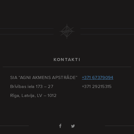
KONTAKTI
SIA “AGNI AKMENS APSTRĀDE”
+371 67379094
Brīvības iela 173 – 27
+371 29215315
Rīga, Latvija, LV – 1012