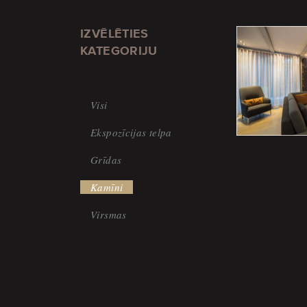
IZVĒLĒTIES
KATEGORIJU
Visi
Ekspozīcijas telpa
Grīdas
Kamīni
Virsmas