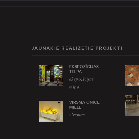
JAUNĀKIE REALIZĒTIE PROJEKTI
EKSPOZĪCIJAS
TELPA
ekspozīcijas
telpa
VIRSMA ONICE
MIELE
virsmas