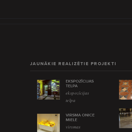
JAUNĀKIE REALIZĒTIE PROJEKTI
EKSPOZĪCIJAS
TELPA
ekspozīcijas
telpa
VIRSMA ONICE
MIELE
virsmas