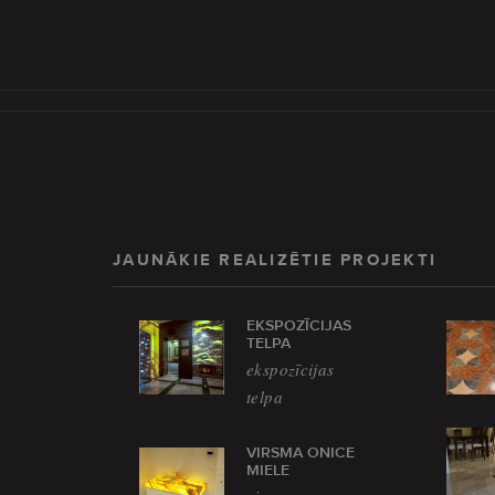
JAUNĀKIE REALIZĒTIE PROJEKTI
EKSPOZĪCIJAS
TELPA
ekspozīcijas
telpa
VIRSMA ONICE
MIELE