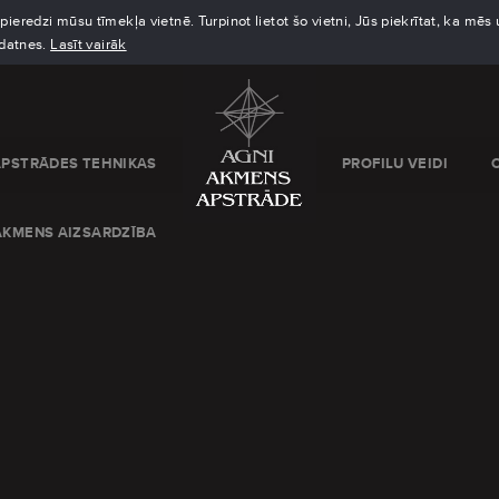
eredzi mūsu tīmekļa vietnē. Turpinot lietot šo vietni, Jūs piekrītat, ka mē
kdatnes.
Lasīt vairāk
APSTRĀDES TEHNIKAS
PROFILU VEIDI
AKMENS AIZSARDZĪBA