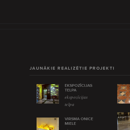
JAUNĀKIE REALIZĒTIE PROJEKTI
EKSPOZĪCIJAS
TELPA
ekspozīcijas
telpa
VIRSMA ONICE
MIELE