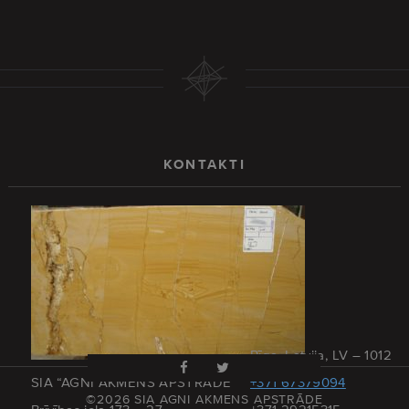
KONTAKTI
Rīga, Latvija, LV – 1012
SIA “AGNI AKMENS APSTRĀDE”
+371 67379094
©2026 SIA AGNI AKMENS APSTRĀDE