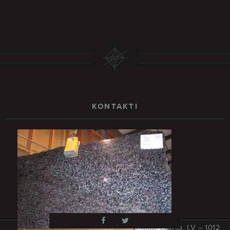
KONTAKTI
Rīga, Latvija, LV – 1012