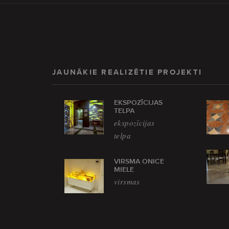
JAUNĀKIE REALIZĒTIE PROJEKTI
EKSPOZĪCIJAS
TELPA
ekspozīcijas
telpa
VIRSMA ONICE
MIELE
virsmas