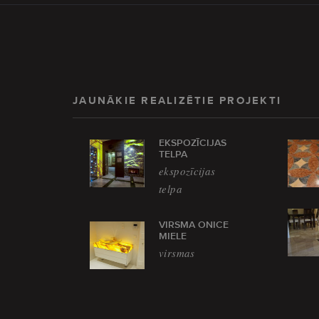
JAUNĀKIE REALIZĒTIE PROJEKTI
EKSPOZĪCIJAS
TELPA
ekspozīcijas
telpa
VIRSMA ONICE
MIELE
virsmas