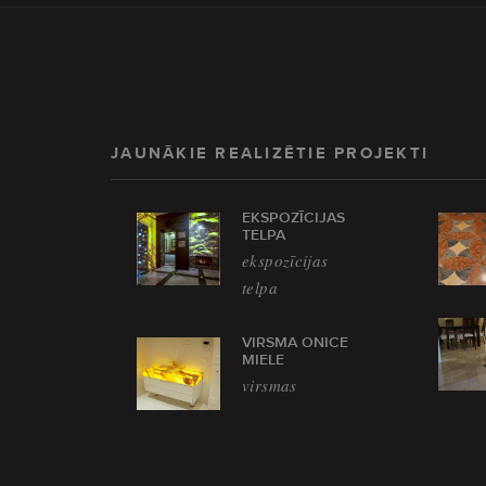
JAUNĀKIE REALIZĒTIE PROJEKTI
EKSPOZĪCIJAS
TELPA
ekspozīcijas
telpa
VIRSMA ONICE
MIELE
virsmas