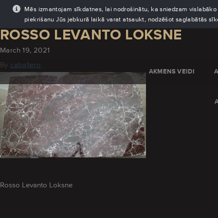
Mēs izmantojam sīkdatnes, lai nodrošinātu, ka sniedzam vislabāko pi
piekrišanu Jūs jebkurā laikā varat atsaukt, nodzēšot saglabātās sī
ROSSO LEVANTO LOKSNE
March 19, 2021
By
caballero
AKMENS VEIDI
Rosso Levanto Loksne