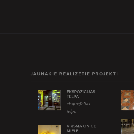
JAUNĀKIE REALIZĒTIE PROJEKTI
EKSPOZĪCIJAS
TELPA
ekspozīcijas
telpa
VIRSMA ONICE
MIELE