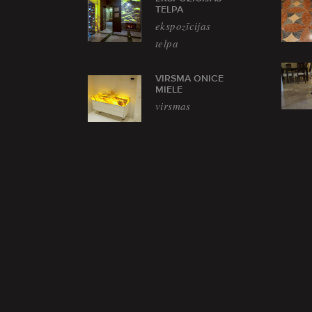
TELPA
ekspozīcijas
telpa
VIRSMA ONICE
MIELE
virsmas