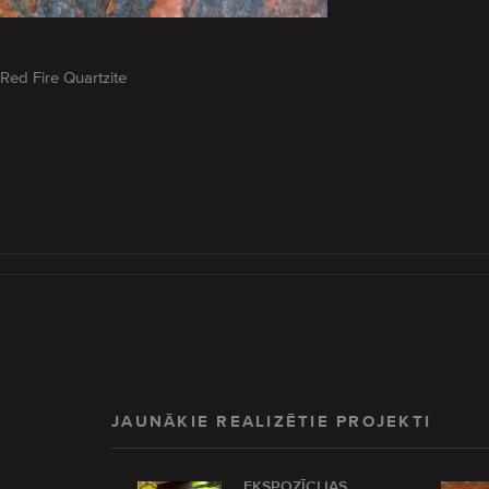
Red Fire Quartzite
JAUNĀKIE REALIZĒTIE PROJEKTI
EKSPOZĪCIJAS