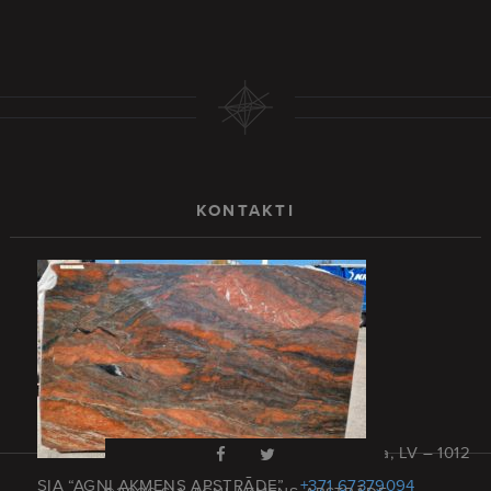
KONTAKTI
Rīga, Latvija, LV – 1012
SIA “AGNI AKMENS APSTRĀDE”
+371 67379094